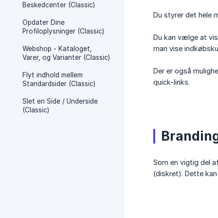
Beskedcenter (Classic)
Du styrer det hele m
Opdater Dine
Profiloplysninger (Classic)
Du kan vælge at vis
man vise indkøbskur
Webshop - Kataloget,
Varer, og Varianter (Classic)
Der er også mulighed
Flyt indhold mellem
quick-links.
Standardsider (Classic)
Slet en Side / Underside
(Classic)
Branding
Som en vigtig del a
(diskret). Dette kan