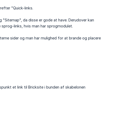
refter "Quick-links.
og "Sitemap", da disse er gode at have. Derudover kan
e sprog-links, hvis man har sprogmodulet.
 interne sider og man har mulighed for at brande og placere
nkt et link til Bricksite i bunden af skabelonen