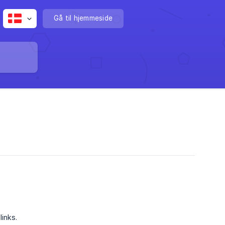
Gå til hjemmeside
inks.