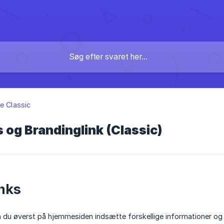
te Classic
 og Brandinglink (Classic)
nks
 du øverst på hjemmesiden indsætte forskellige informationer og l