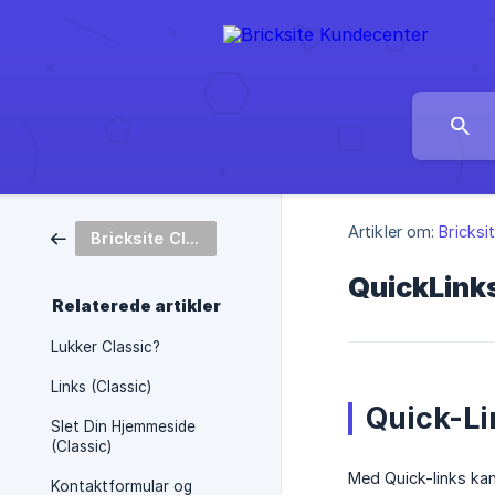
Artikler om:
Bricksi
Bricksite Classic
QuickLinks
Relaterede artikler
Lukker Classic?
Links (Classic)
Quick-Li
Slet Din Hjemmeside
(Classic)
Med Quick-links kan
Kontaktformular og