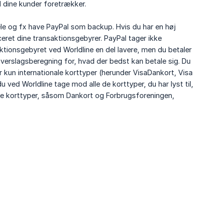
d dine kunder foretrækker.
e og fx have PayPal som backup. Hvis du har en høj
et dine transaktionsgebyrer. PayPal tager ikke
ionsgebyret ved Worldline en del lavere, men du betaler
erslagsberegning for, hvad der bedst kan betale sig. Du
 kun internationale korttyper (herunder VisaDankort, Visa
ed Worldline tage mod alle de korttyper, du har lyst til,
sse korttyper, såsom Dankort og Forbrugsforeningen,