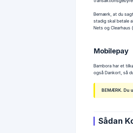
transaktionsgebyrer
Bemærk, at du sagt
stadig skal betale 
Nets og Clearhaus 
Mobilepay
Bambora har et tilk
også Dankort, så du
BEMÆRK.
Du u
Sådan K