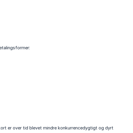
etalingsformer:
t er over tid blevet mindre konkurrencedygtigt og dyrt