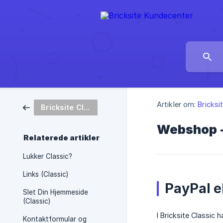
Artikler om:
Bricksi
Bricksite Classic
Webshop -
Relaterede artikler
Lukker Classic?
Links (Classic)
PayPal e
Slet Din Hjemmeside
(Classic)
I Bricksite Classic 
Kontaktformular og