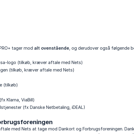
 PRO+ tager mod
alt ovenstående
, og derudover også følgende b
sa-logo (tilkøb, kræver aftale med Nets)
gen (tilkøb, kræver aftale med Nets)
 (tilkøb)
fx Klarna, ViaBill)
stjenester (fx Danske Netbetaling, iDEAL)
orbrugsforeningen
ftale med Nets at tage mod Dankort og Forbrugsforeningen. Dankor