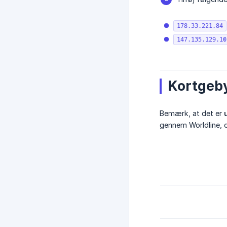
178.33.221.84
147.135.129.10
Kortgeb
Bemærk, at det er
gennem Worldline, 