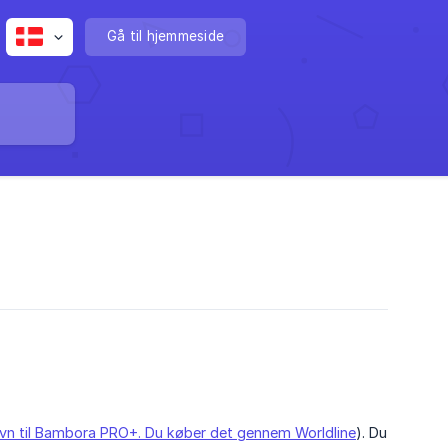
Gå til hjemmeside
avn til Bambora PRO+. Du køber det gennem Worldline
). Du