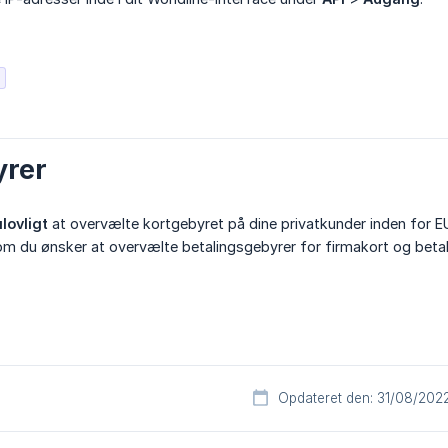
yrer
ulovligt
at overvælte kortgebyret på dine privatkunder inden for 
om du ønsker at overvælte betalingsgebyrer for firmakort og beta
Opdateret den: 31/08/202