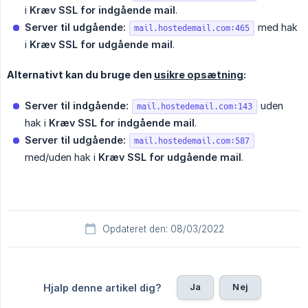
i
Kræv SSL for indgående mail
.
Server til udgående:
med hak
mail.hostedemail.com:465
i
Kræv SSL for udgående mail
.
Alternativt kan du bruge den
usikre opsætning
:
Server til indgående:
uden
mail.hostedemail.com:143
hak i
Kræv SSL for indgående mail
.
Server til udgående:
mail.hostedemail.com:587
med/uden hak i
Kræv SSL for udgående mail
.
Opdateret den: 08/03/2022
Ja
Nej
Hjalp denne artikel dig?