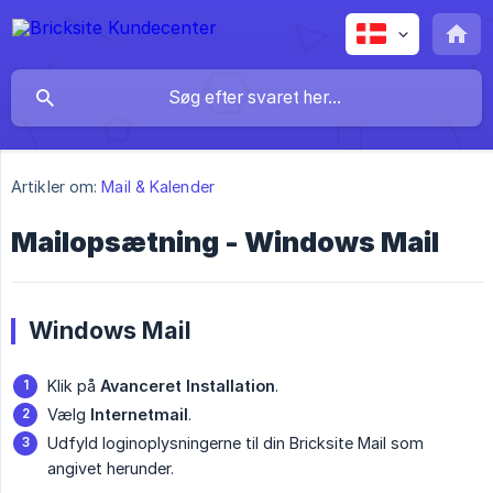
Artikler om:
Mail & Kalender
Mailopsætning - Windows Mail
Windows Mail
Klik på
Avanceret Installation
.
Vælg
Internetmail
.
Udfyld loginoplysningerne til din Bricksite Mail som
angivet herunder.