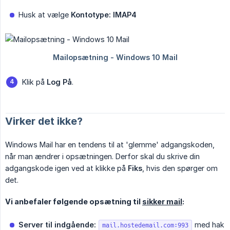
Husk at vælge
Kontotype: IMAP4
Klik på
Log På
.
Virker det ikke?
Windows Mail har en tendens til at 'glemme' adgangskoden,
når man ændrer i opsætningen. Derfor skal du skrive din
adgangskode igen ved at klikke på
Fiks
, hvis den spørger om
det.
Vi anbefaler følgende opsætning til
sikker mail
:
Server til indgående:
med hak
mail.hostedemail.com:993