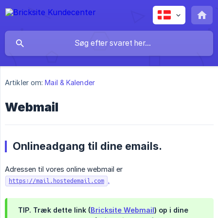
Artikler om:
Mail & Kalender
Webmail
Onlineadgang til dine emails.
Adressen til vores online webmail er
.
https://mail.hostedemail.com
TIP.
Træk dette link (
Bricksite Webmail
) op i dine