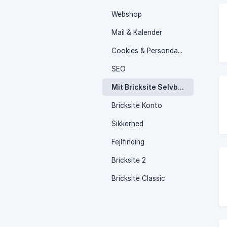
Webshop
Mail & Kalender
Cookies & Persondata
SEO
Mit Bricksite Selvbetjening
Bricksite Konto
Sikkerhed
Fejlfinding
Bricksite 2
Bricksite Classic