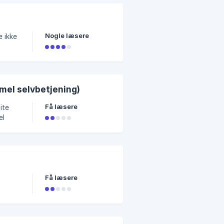
Nogle læsere
e ikke
mel selvbetjening)
Få læsere
terede
Få læsere