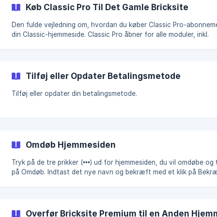
Køb Classic Pro Til Det Gamle Bricksite
Den fulde vejledning om, hvordan du køber Classic Pro-abonneme
din Classic-hjemmeside. Classic Pro åbner for alle moduler, inkl.
muligheden for at forbinde et domæne.
Tilføj eller Opdater Betalingsmetode
Tilføj eller opdater din betalingsmetode.
Omdøb Hjemmesiden
Tryk på de tre prikker (•••) ud for hjemmesiden, du vil omdøbe og 
på Omdøb. Indtast det nye navn og bekræft med et klik på Bekr
Overfør Bricksite Premium til en Anden Hje